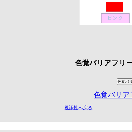
色覚バリアフリ
色覚バ
色覚バリア
視認性へ戻る