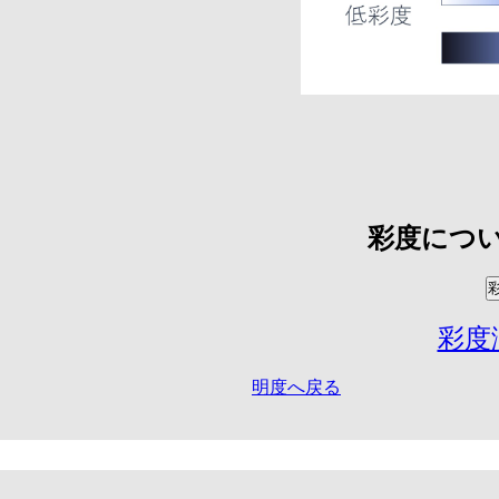
彩度につ
彩度
明度へ戻る