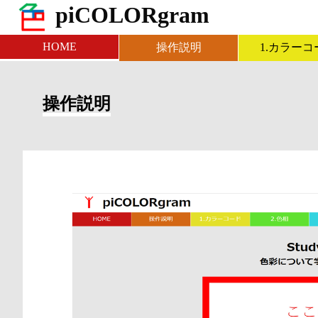
piCOLORgram
HOME
操作説明
1.カラーコ
操作説明