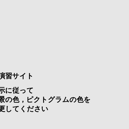
. 演習サイト
示に従って
景の色，ピクトグラムの色を
更してください